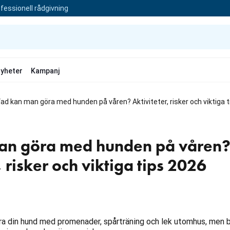
fessionell rådgivning
yheter
Kampanj
ad kan man göra med hunden på våren? Aktiviteter, risker och viktiga 
an göra med hunden på våren
, risker och viktiga tips 2026
era din hund med promenader, spårträning och lek utomhus, men