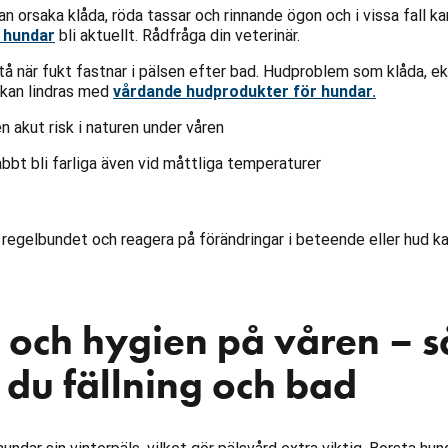
n orsaka klåda, röda tassar och rinnande ögon och i vissa fall ka
r hundar
bli aktuellt. Rådfråga din veterinär.
å när fukt fastnar i pälsen efter bad. Hudproblem som klåda, 
n kan lindras med
vårdande hudprodukter för hundar.
en akut risk i naturen under våren
bbt bli farliga även vid måttliga temperaturer
 regelbundet och reagera på förändringar i beteende eller hud ka
 och hygien på våren – s
 du fällning och bad