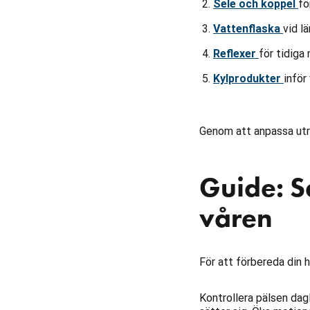
Sele och koppel
fö
Vattenflaska
vid l
Reflexer
för tidiga
Kylprodukter
inför
Genom att anpassa utr
Guide: S
våren
För att förbereda din 
Kontrollera pälsen dagl