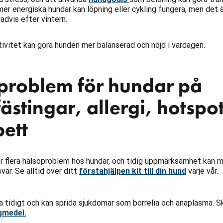
er energiska hundar kan löpning eller cykling fungera, men det ä
advis efter vintern.
ktivitet kan göra hunden mer balanserad och nöjd i vardagen.
problem för hundar på
ästingar, allergi, hotspo
ett
ör flera hälsoproblem hos hundar, och tidig uppmärksamhet kan 
svär. Se alltid över ditt
förstahjälpen kit till din hund
varje vår.
va tidigt och kan sprida sjukdomar som borrelia och anaplasma. 
gmedel.