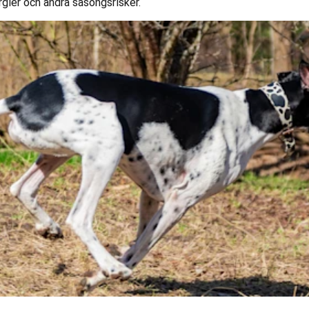
rgier och andra säsongsrisker.