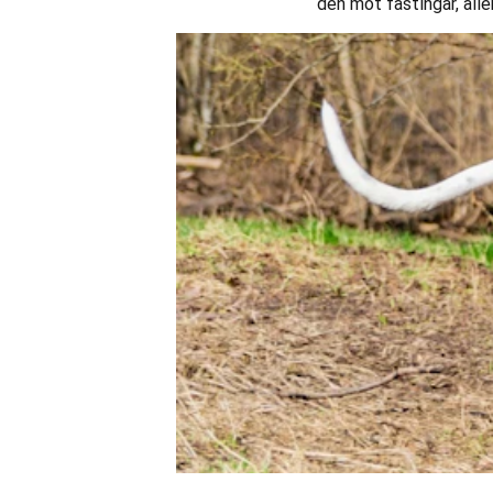
den mot fästingar, alle