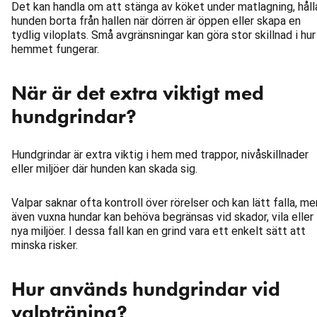
Det kan handla om att stänga av köket under matlagning, håll
hunden borta från hallen när dörren är öppen eller skapa en
tydlig viloplats. Små avgränsningar kan göra stor skillnad i hur
hemmet fungerar.
När är det extra viktigt med
hundgrindar?
Hundgrindar är extra viktig i hem med trappor, nivåskillnader
eller miljöer där hunden kan skada sig.
Valpar saknar ofta kontroll över rörelser och kan lätt falla, me
även vuxna hundar kan behöva begränsas vid skador, vila eller 
nya miljöer. I dessa fall kan en grind vara ett enkelt sätt att
minska risker.
Hur används hundgrindar vid
valpträning?