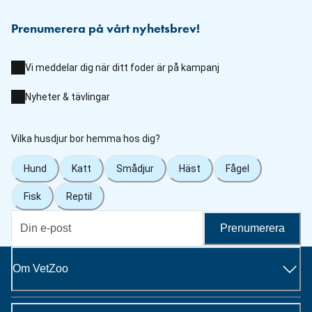
Prenumerera på vårt nyhetsbrev!
Vi meddelar dig när ditt foder är på kampanj
Nyheter & tävlingar
Vilka husdjur bor hemma hos dig?
Hund
Katt
Smådjur
Häst
Fågel
Fisk
Reptil
Prenumerera
Om VetZoo