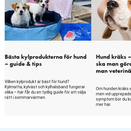
Bästa kylprodukterna för hund
Hund kräks –
– guide & tips
ska man göra
man veterinä
Vilken kylprodukt är bäst för hund?
Kylmatta, kylväst och kylhalsband fungerar
Om hunden kräks e
olika – här får du en tydlig guide för att välja
men vid upprepade 
rätt i sommarvärmen.
symptom bör du ko
mer här.