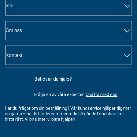
Info
Om oss
Kontakt
Behöver du hjälp?
Fråga en av våra experter.
Chatta med oss
Har du frågor om din beställning? Vår kundservice hjälper dig mer
än gärna – ha ditt ordernummer redo så går det snabbare att
hitta rätt. Vi bits inte, vi bara hjälper!