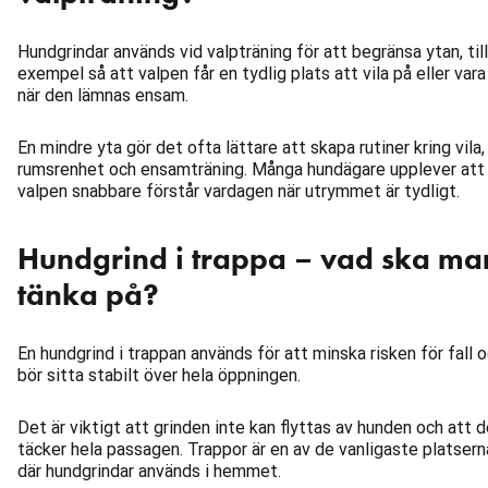
Hundgrindar används vid valpträning för att begränsa ytan, till
exempel så att valpen får en tydlig plats att vila på eller vara 
när den lämnas ensam.
En mindre yta gör det ofta lättare att skapa rutiner kring vila,
rumsrenhet och ensamträning. Många hundägare upplever att
valpen snabbare förstår vardagen när utrymmet är tydligt.
Hundgrind i trappa – vad ska ma
tänka på?
En hundgrind i trappan används för att minska risken för fall 
bör sitta stabilt över hela öppningen.
Det är viktigt att grinden inte kan flyttas av hunden och att 
täcker hela passagen. Trappor är en av de vanligaste platsern
där hundgrindar används i hemmet.