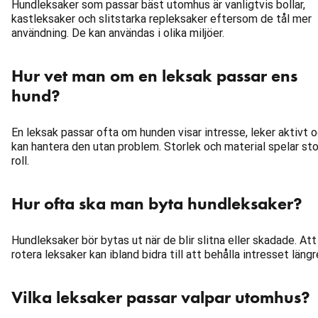
Hundleksaker som passar bäst utomhus är vanligtvis bollar,
kastleksaker och slitstarka repleksaker eftersom de tål mer
användning. De kan användas i olika miljöer.
Hur vet man om en leksak passar ens
hund?
En leksak passar ofta om hunden visar intresse, leker aktivt 
kan hantera den utan problem. Storlek och material spelar sto
roll.
Hur ofta ska man byta hundleksaker?
Hundleksaker bör bytas ut när de blir slitna eller skadade. Att
rotera leksaker kan ibland bidra till att behålla intresset längr
Vilka leksaker passar valpar utomhus?