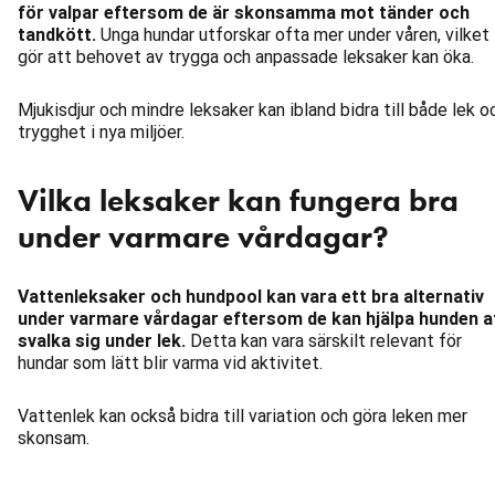
för valpar eftersom de är skonsamma mot tänder och
tandkött.
Unga hundar utforskar ofta mer under våren, vilket
gör att behovet av trygga och anpassade leksaker kan öka.
Mjukisdjur och mindre leksaker kan ibland bidra till både lek o
trygghet i nya miljöer.
Vilka leksaker kan fungera bra
under varmare vårdagar?
Vattenleksaker och hundpool kan vara ett bra alternativ
under varmare vårdagar eftersom de kan hjälpa hunden a
svalka sig under lek.
Detta kan vara särskilt relevant för
hundar som lätt blir varma vid aktivitet.
Vattenlek kan också bidra till variation och göra leken mer
skonsam.