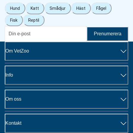
Hund
Katt
Smådjur
Häst
Fågel
Fisk
Reptil
Prenumerera
Om VetZoo
Info
Om oss
Kontakt