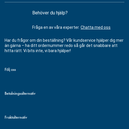
Behöver du hjälp?
Fråga en av våra experter.
Chatta med oss
Har du frågor om din beställning? Vår kundservice hjälper dig mer
än gärna – ha ditt ordernummer redo så går det snabbare att
hitta rätt. Vi bits inte, vi bara hjälper!
Följ oss
Betalningsalternativ
Fraktalternativ