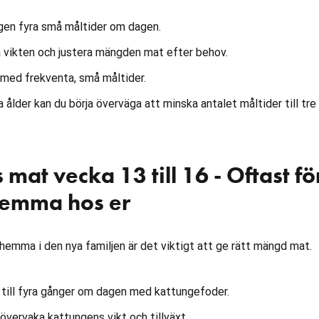
en fyra små måltider om dagen.
vikten och justera mängden mat efter behov.
med frekventa, små måltider.
 ålder kan du börja överväga att minska antalet måltider till tre
mat vecka 13 till 16 - Oftast fö
hemma hos er
hemma i den nya familjen är det viktigt att ge rätt mängd mat.
till fyra gånger om dagen med kattungefoder.
övervaka kattungens vikt och tillväxt.