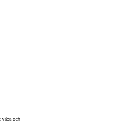
t växa och