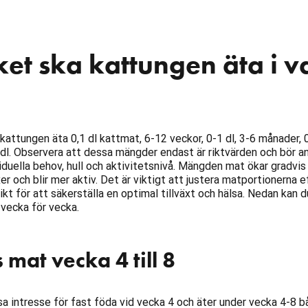
et ska kattungen äta i v
kattungen äta 0,1 dl kattmat, 6-12 veckor, 0-1 dl, 3-6 månader, 0
dl. Observera att dessa mängder endast är riktvärden och bör 
iduella behov, hull och aktivitetsnivå. Mängden mat ökar gradvis 
 och blir mer aktiv. Det är viktigt att justera matportionerna e
kt för att säkerställa en optimal tillväxt och hälsa. Nedan kan 
vecka för vecka.
mat vecka 4 till 8
sa intresse för fast föda vid vecka 4 och äter under vecka 4-8 