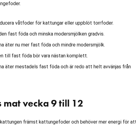
ngefoder.
ducera våtfoder för kattungar eller uppblöt torrfoder.
n fast föda och minska modersmjölken gradvis.
a äter nu mer fast föda och mindre modersmjölk.
 till fast föda bör vara nästan komplett.
a äter mestadels fast föda och är redo att helt avvänjas från
mat vecka 9 till 12
 kattungen främst kattungefoder och behöver mer energi för at