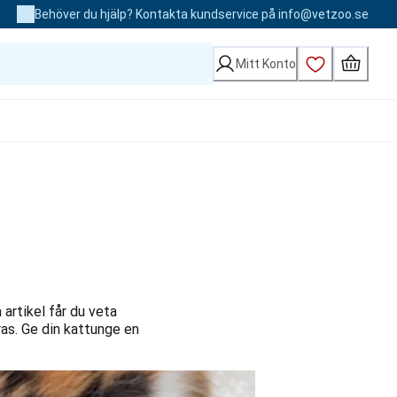
Behöver du hjälp? Kontakta kundservice på info@vetzoo.se
Mitt Konto
 artikel får du veta
as. Ge din kattunge en