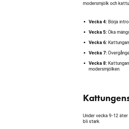
modersmjölk och kattu
Vecka 4:
Börja intro
Vecka 5:
Öka mängde
Vecka 6:
Kattungarn
Vecka 7:
Övergången
Vecka 8:
Kattungarn
modersmjölken.
Kattungens 
Under vecka 9-12 äter
bli stark.