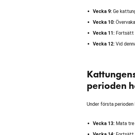
Vecka 9:
Ge kattung
Vecka 10:
Övervaka 
Vecka 11:
Fortsätt 
Vecka 12:
Vid denna
Kattungens 
perioden 
Under första perioden 
Vecka 13:
Mata tre 
Vecka 14:
Fortsätt 