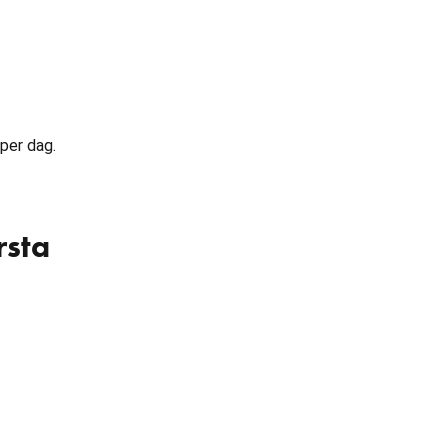
 per dag.
rsta