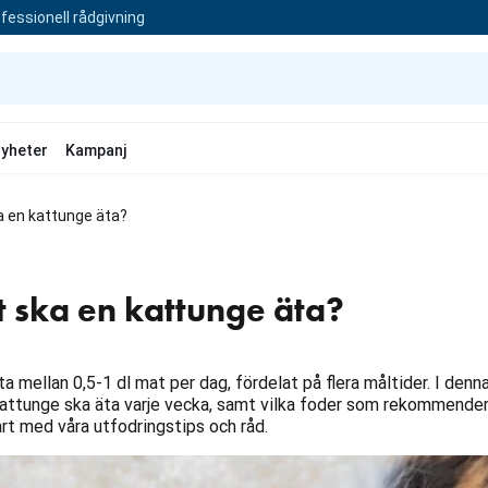
fessionell rådgivning
yheter
Kampanj
a en kattunge äta?
 ska en kattunge äta?
 mellan 0,5-1 dl mat per dag, fördelat på flera måltider. I denna
kattunge ska äta varje vecka, samt vilka foder som rekommender
rt med våra utfodringstips och råd.