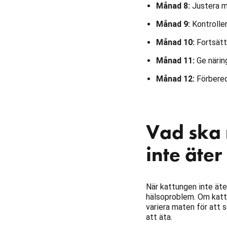
Månad 8:
Justera mä
Månad 9:
Kontroller
Månad 10:
Fortsätt 
Månad 11:
Ge näring
Månad 12:
Förbered
Vad ska 
inte äte
När kattungen inte äte
hälsoproblem. Om kattu
variera maten för att s
att äta.