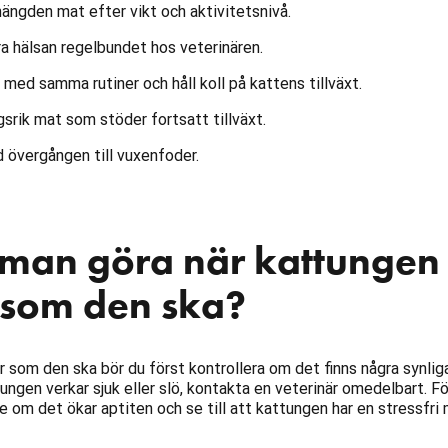
ngden mat efter vikt och aktivitetsnivå.
a hälsan regelbundet hos veterinären.
med samma rutiner och håll koll på kattens tillväxt.
srik mat som stöder fortsatt tillväxt.
 övergången till vuxenfoder.
man göra när kattungen
r som den ska?
r som den ska bör du först kontrollera om det finns några synlig
ngen verkar sjuk eller slö, kontakta en veterinär omedelbart. F
e om det ökar aptiten och se till att kattungen har en stressfri m