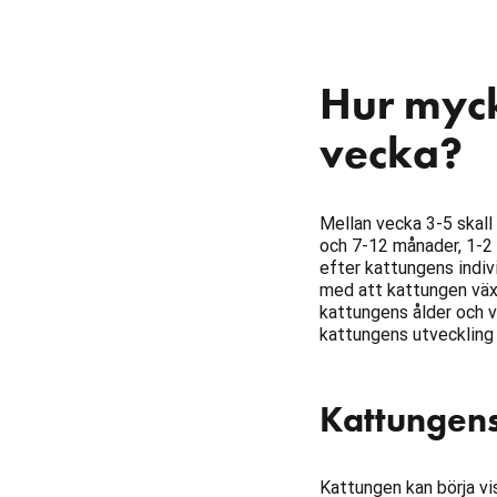
Hur myck
vecka?
Mellan vecka 3-5 skall 
och 7-12 månader, 1-2 
efter kattungens indiv
med att kattungen växer
kattungens ålder och vi
kattungens utveckling 
Kattungens 
Kattungen kan börja vi