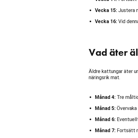
Vecka 15:
Justera m
Vecka 16:
Vid denna
Vad äter äl
Äldre kattungar äter 
näringsrik mat.
Månad 4:
Tre målti
Månad 5:
Övervaka t
Månad 6:
Eventuellt
Månad 7:
Fortsätt 