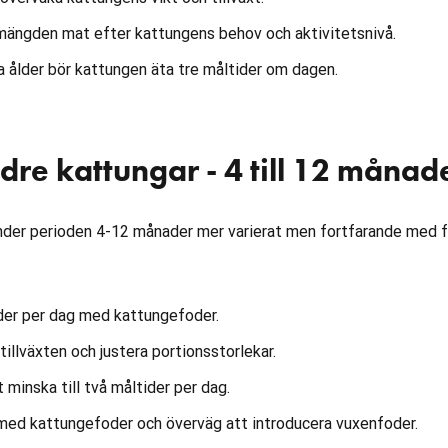
ängden mat efter kattungens behov och aktivitetsnivå.
 ålder bör kattungen äta tre måltider om dagen.
dre kattungar - 4 till 12 månad
under perioden 4-12 månader mer varierat men fortfarande med 
der per dag med kattungefoder.
illväxten och justera portionsstorlekar.
 minska till två måltider per dag.
med kattungefoder och överväg att introducera vuxenfoder.