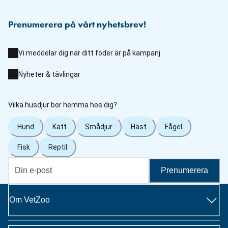
Prenumerera på vårt nyhetsbrev!
Vi meddelar dig när ditt foder är på kampanj
Nyheter & tävlingar
Vilka husdjur bor hemma hos dig?
Hund
Katt
Smådjur
Häst
Fågel
Fisk
Reptil
Prenumerera
Om VetZoo