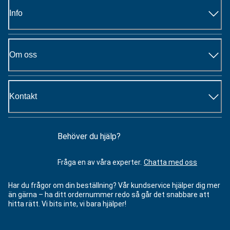
Info
Om oss
Kontakt
Behöver du hjälp?
Fråga en av våra experter.
Chatta med oss
Har du frågor om din beställning? Vår kundservice hjälper dig mer
än gärna – ha ditt ordernummer redo så går det snabbare att
hitta rätt. Vi bits inte, vi bara hjälper!