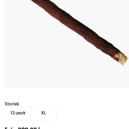
Storlek:
12-pack
XL
Från aktuellt pris 299.00 kr