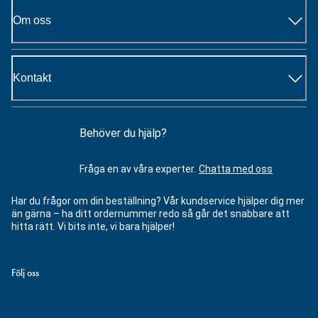
Om oss
Kontakt
Behöver du hjälp?
Fråga en av våra experter.
Chatta med oss
Har du frågor om din beställning? Vår kundservice hjälper dig mer
än gärna – ha ditt ordernummer redo så går det snabbare att
hitta rätt. Vi bits inte, vi bara hjälper!
Följ oss