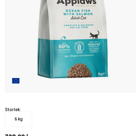
Storlek:
6 kg
aktuellt pris 789.00 kr