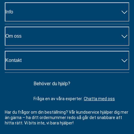
Info
Om oss
Kontakt
Behöver du hjälp?
Fråga en av våra experter.
Chatta med oss
Har du frågor om din beställning? Vår kundservice hjälper dig mer
än gärna – ha ditt ordernummer redo så går det snabbare att
hitta rätt. Vi bits inte, vi bara hjälper!