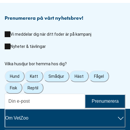
Prenumerera på vårt nyhetsbrev!
Vi meddelar dig när ditt foder är på kampanj
Nyheter & tävlingar
Vilka husdjur bor hemma hos dig?
Hund
Katt
Smådjur
Häst
Fågel
Fisk
Reptil
Prenumerera
Om VetZoo