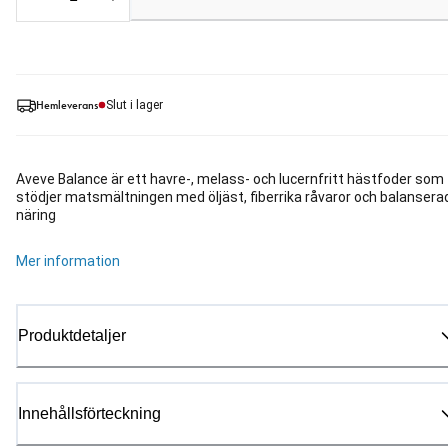
Hemleverans
Slut i lager
Aveve Balance är ett havre-, melass- och lucernfritt hästfoder som
stödjer matsmältningen med öljäst, fiberrika råvaror och balansera
näring
Mer information
Produktdetaljer
Innehållsförteckning