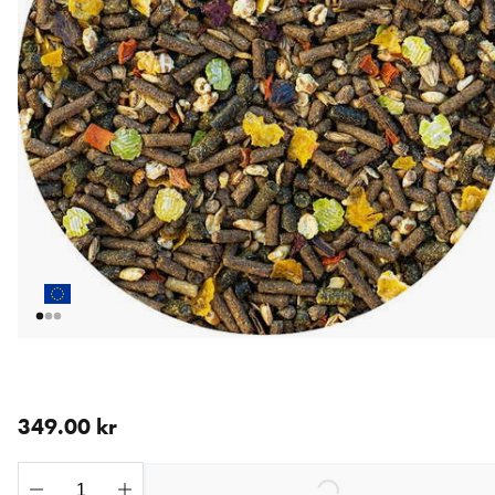
aktuellt pris 349.00 kr
349.00 kr
Loading...