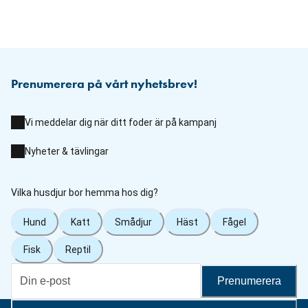
Prenumerera på vårt nyhetsbrev!
Vi meddelar dig när ditt foder är på kampanj
Nyheter & tävlingar
Vilka husdjur bor hemma hos dig?
Hund
Katt
Smådjur
Häst
Fågel
Fisk
Reptil
Prenumerera