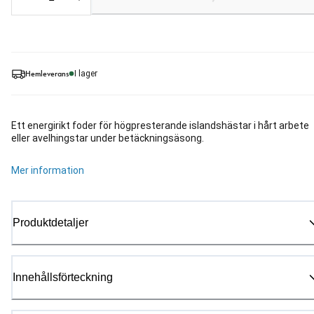
Hemleverans
I lager
Ett energirikt foder för högpresterande islandshästar i hårt arbete
eller avelhingstar under betäckningsäsong.
Mer information
Produktdetaljer
Innehållsförteckning