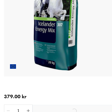
aktuellt pris 379.00 kr
379.00 kr
Loading...