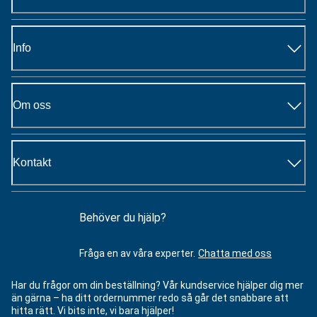
Info
Om oss
Kontakt
Behöver du hjälp?
Fråga en av våra experter.
Chatta med oss
Har du frågor om din beställning? Vår kundservice hjälper dig mer
än gärna – ha ditt ordernummer redo så går det snabbare att
hitta rätt. Vi bits inte, vi bara hjälper!