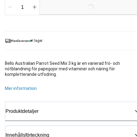
Loading...
Hemleverans
I lager
Bello Australian Parrot Seed Mix 3 kg är en varierad frö- och
nötblandning för papegojor med vitaminer och näring för
kompletterande utfodring.
Mer information
Produktdetaljer
Innehållsförteckning