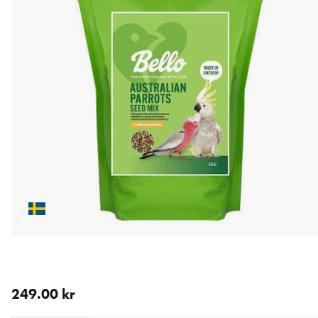
aktuellt pris 249.00 kr
249.00 kr