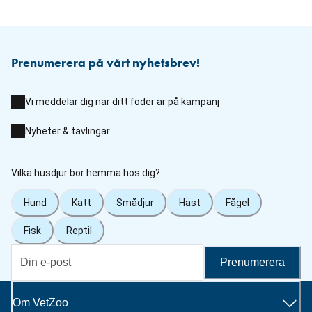
Prenumerera på vårt nyhetsbrev!
Vi meddelar dig när ditt foder är på kampanj
Nyheter & tävlingar
Vilka husdjur bor hemma hos dig?
Hund
Katt
Smådjur
Häst
Fågel
Fisk
Reptil
Prenumerera
Om VetZoo