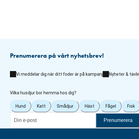
Prenumerera på vårt nyhetsbrev!
Vi meddelar dig när ditt foder är på kampanj
Nyheter & tävli
Vilka husdjur bor hemma hos dig?
Hund
Katt
Smådjur
Häst
Fågel
Fisk
Prenumerera