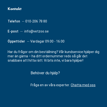
Kontakt
Telefon
--
010-206 78 80
E-post
--
info@vetzoo.se
Öppettider
--
Vardagar 09.00 - 16.00
Har du frågor om din beställning? Vår kundservice hjälper dig
mer än gärna – ha ditt ordernummer redo så går det
snabbare att hitta rätt. Vi bits inte, vi bara hjälper!
Behöver du hjälp?
Fråga en av våra experter.
Chatta med oss