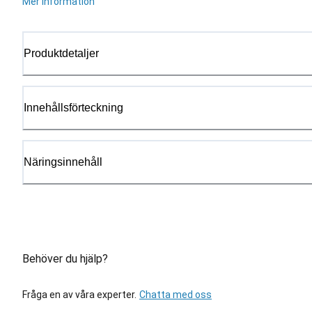
Mer information
Produktdetaljer
Innehållsförteckning
Näringsinnehåll
Behöver du hjälp?
Fråga en av våra experter.
Chatta med oss