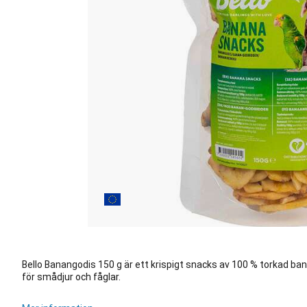
Bello Banangodis 150 g är ett krispigt snacks av 100 % torkad ba
för smådjur och fåglar.