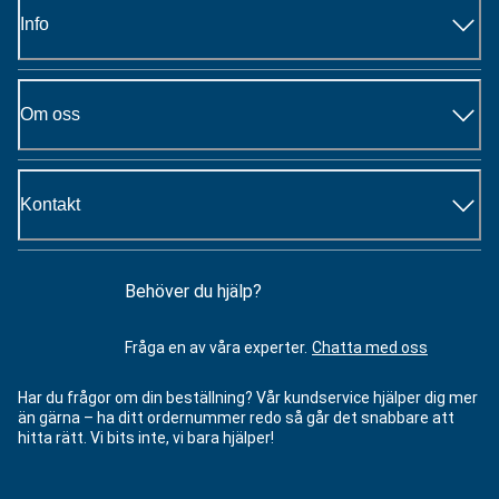
Info
Om oss
Kontakt
Behöver du hjälp?
Fråga en av våra experter.
Chatta med oss
Har du frågor om din beställning? Vår kundservice hjälper dig mer
än gärna – ha ditt ordernummer redo så går det snabbare att
hitta rätt. Vi bits inte, vi bara hjälper!