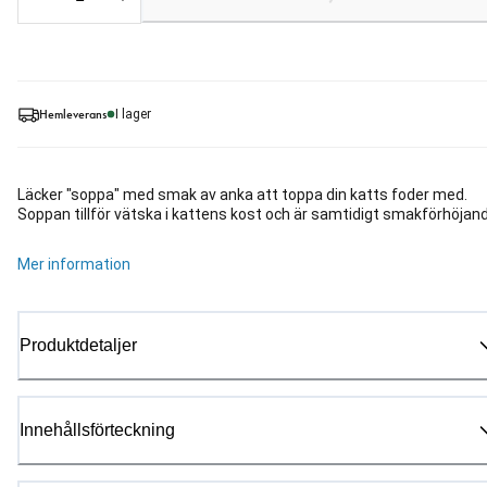
Hemleverans
I lager
Läcker "soppa" med smak av anka att toppa din katts foder med.
Soppan tillför vätska i kattens kost och är samtidigt smakförhöjan
Mer information
Produktdetaljer
Innehållsförteckning