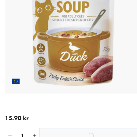
aktuellt pris 15.90 kr
15.90 kr
Loading...