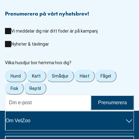
Prenumerera på vårt nyhetsbrev!
Vi meddelar dig när ditt foder är på kampanj
Nyheter & tävlingar
Vilka husdjur bor hemma hos dig?
Hund
Katt
Smådjur
Häst
Fågel
Fisk
Reptil
Prenumerera
Om VetZoo