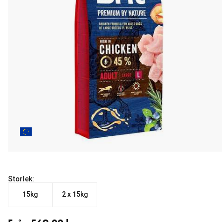
Storlek:
15kg
2 x 15kg
Från aktuellt pris 569.00 kr