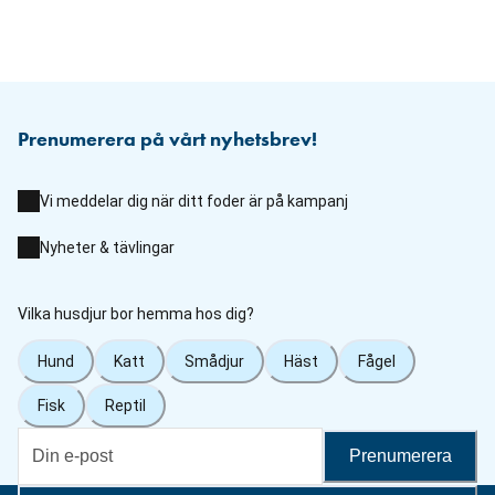
Prenumerera på vårt nyhetsbrev!
Vi meddelar dig när ditt foder är på kampanj
Nyheter & tävlingar
Vilka husdjur bor hemma hos dig?
Hund
Katt
Smådjur
Häst
Fågel
Fisk
Reptil
Prenumerera