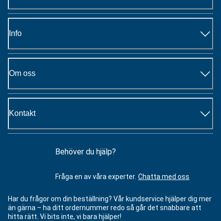
Info
Om oss
Kontakt
Behöver du hjälp?
Fråga en av våra experter.
Chatta med oss
Har du frågor om din beställning? Vår kundservice hjälper dig mer
än gärna – ha ditt ordernummer redo så går det snabbare att
hitta rätt. Vi bits inte, vi bara hjälper!