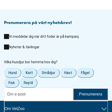
Prenumerera på vårt nyhetsbrev!
Vi meddelar dig när ditt foder är på kampanj
Nyheter & tävlingar
Vilka husdjur bor hemma hos dig?
Hund
Katt
Smådjur
Häst
Fågel
Fisk
Reptil
Prenumerera
Om VetZoo