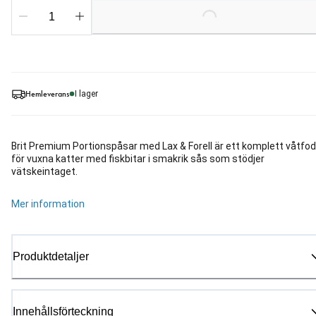
Loading...
Hemleverans
I lager
Brit Premium Portionspåsar med Lax & Forell är ett komplett våtfod
för vuxna katter med fiskbitar i smakrik sås som stödjer
vätskeintaget.
Mer information
Produktdetaljer
Innehållsförteckning