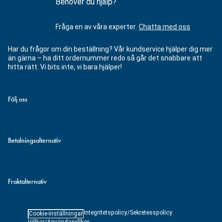
Behöver du hjälp?
Fråga en av våra experter.
Chatta med oss
Har du frågor om din beställning? Vår kundservice hjälper dig mer
än gärna – ha ditt ordernummer redo så går det snabbare att
hitta rätt. Vi bits inte, vi bara hjälper!
Följ oss
Betalningsalternativ
Fraktalternativ
Integritetspolicy/Sekretesspolicy
Cookie-inställningar