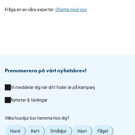
Fråga en av våra experter.
Chatta med oss
Prenumerera på vårt nyhetsbrev!
Vi meddelar dig när ditt foder är på kampanj
Nyheter & tävlingar
Vilka husdjur bor hemma hos dig?
Hund
Katt
Smådjur
Häst
Fågel