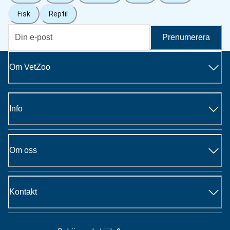
Fisk
Reptil
Prenumerera
Om VetZoo
Info
Om oss
Kontakt