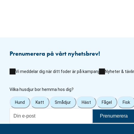
Prenumerera på vårt nyhetsbrev!
Vi meddelar dig när ditt foder är på kampanj
Nyheter & tävli
Vilka husdjur bor hemma hos dig?
Hund
Katt
Smådjur
Häst
Fågel
Fisk
Prenumerera