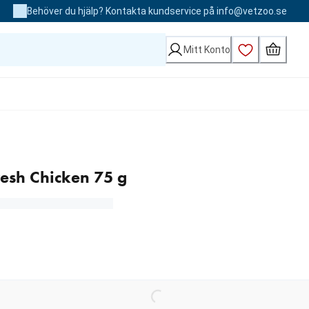
Behöver du hjälp? Kontakta kundservice på info@vetzoo.se
Mitt Konto
esh Chicken 75 g
Loading...