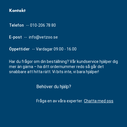
Kontakt
Telefon
--
010-206 78 80
E-post
--
info@vetzoo.se
Öppettider
--
Vardagar 09.00 - 16.00
Har du frågor om din beställning? Vår kundservice hjälper dig
mer än gärna – ha ditt ordernummer redo så går det
snabbare att hitta rätt. Vi bits inte, vi bara hjälper!
Behöver du hjälp?
Fråga en av våra experter.
Chatta med oss