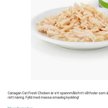
Canagan Cat Fresh Chicken är ett spannmålsfritt våtfoder som är 
rätt näring. Fylld med massa smaskig kyckling!