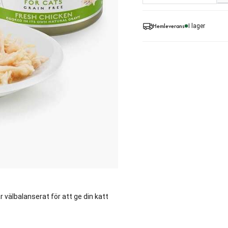
Hemleverans
I lager
välbalanserat för att ge din katt