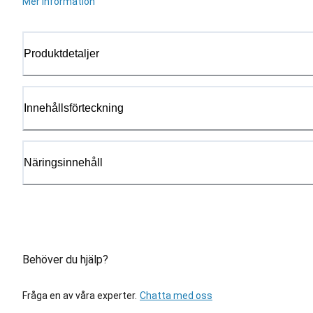
Mer information
Produktdetaljer
Innehållsförteckning
Näringsinnehåll
Behöver du hjälp?
Fråga en av våra experter.
Chatta med oss