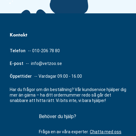
Kontakt
Telefon
--
010-206 78 80
E-post
--
info@vetzoo.se
Öppettider
--
Vardagar 09.00 - 16.00
Har du frågor om din beställning? Vår kundservice hjälper dig
mer än gärna – ha ditt ordernummer redo så går det
snabbare att hitta rätt. Vi bits inte, vi bara hjälper!
Behöver du hjälp?
Fråga en av våra experter.
Chatta med oss