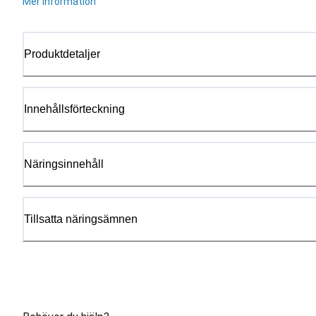
Mer information
Produktdetaljer
Innehållsförteckning
Näringsinnehåll
Tillsatta näringsämnen