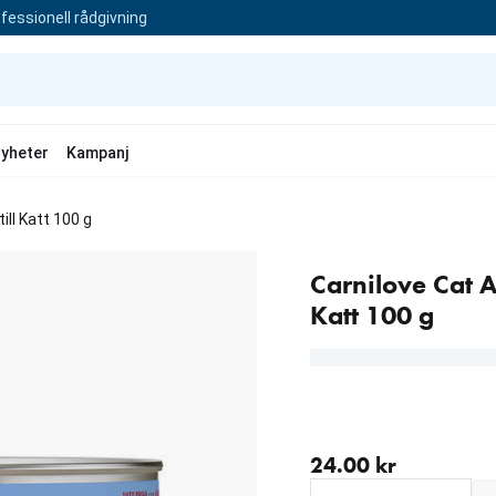
fessionell rådgivning
yheter
Kampanj
ll Katt 100 g
Carnilove Cat A
Katt 100 g
aktuellt pris 24.00 kr
24.00 kr