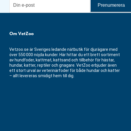
Prenumerera
Om VetZoo
Vetzoo.se är Sveriges ledande nätbutik för djurägare med
över 550 000 nöjda kunder. Här hittar du ett brett sortiment
av hundfoder, kattmat, kattsand och tillbehör för hästar,
hundar, katter, reptiler och gnagare. VetZoo erbjuder även
ett stort urval av veterinärfoder för både hundar och katter
– allt levereras smidigt hem till dig.