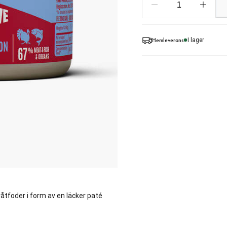
Hemleverans
I lager
åtfoder i form av en läcker paté