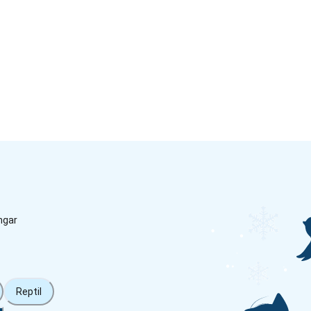
ngar
Reptil