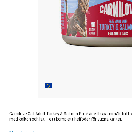
Carnilove Cat Adult Turkey & Salmon Paté är ett spannmålsfritt v
med kalkon och lax – ett komplett helfoder för vuxna katter.