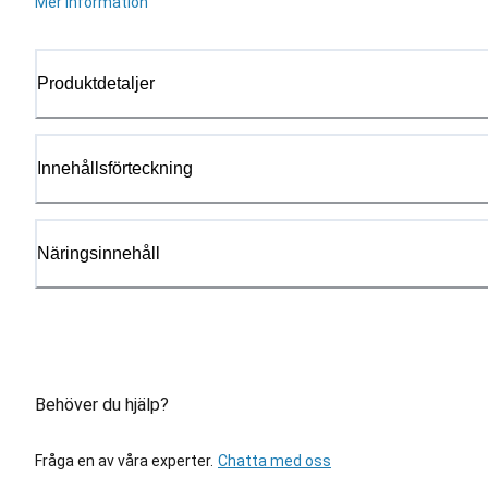
Mer information
Produktdetaljer
Innehållsförteckning
Näringsinnehåll
Behöver du hjälp?
Fråga en av våra experter.
Chatta med oss