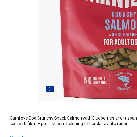
Carnilove Dog Crunchy Snack Salmon with Blueberries är ett span
lax och blåbär – perfekt som belöning till hundar av alla raser.