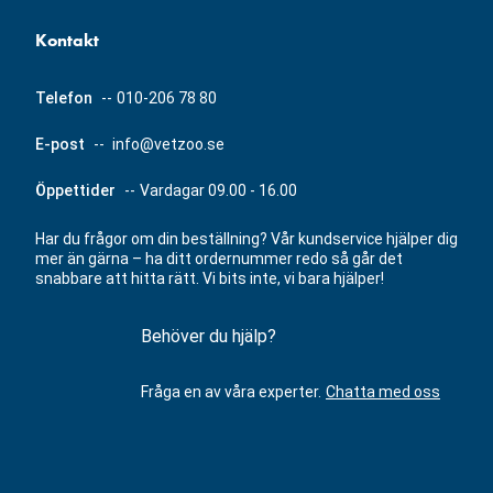
Kontakt
Telefon
--
010-206 78 80
E-post
--
info@vetzoo.se
Öppettider
--
Vardagar 09.00 - 16.00
Har du frågor om din beställning? Vår kundservice hjälper dig
mer än gärna – ha ditt ordernummer redo så går det
snabbare att hitta rätt. Vi bits inte, vi bara hjälper!
Behöver du hjälp?
Fråga en av våra experter.
Chatta med oss