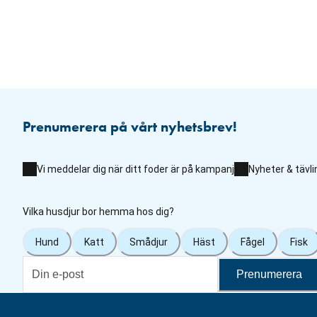
Prenumerera på vårt nyhetsbrev!
Vi meddelar dig när ditt foder är på kampanj
Nyheter & tävli
Vilka husdjur bor hemma hos dig?
Hund
Katt
Smådjur
Häst
Fågel
Fisk
Prenumerera