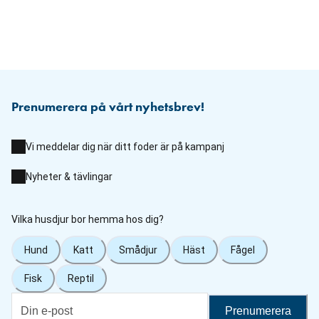
Prenumerera på vårt nyhetsbrev!
Vi meddelar dig när ditt foder är på kampanj
Nyheter & tävlingar
Vilka husdjur bor hemma hos dig?
Hund
Katt
Smådjur
Häst
Fågel
Fisk
Reptil
Prenumerera