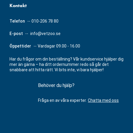
Kontakt
Telefon
--
010-206 78 80
E-post
--
info@vetzoo.se
Öppettider
--
Vardagar 09.00 - 16.00
Har du frågor om din beställning? Vår kundservice hjälper dig
mer än gärna – ha ditt ordernummer redo så går det
snabbare att hitta rätt. Vi bits inte, vi bara hjälper!
Behöver du hjälp?
Fråga en av våra experter.
Chatta med oss