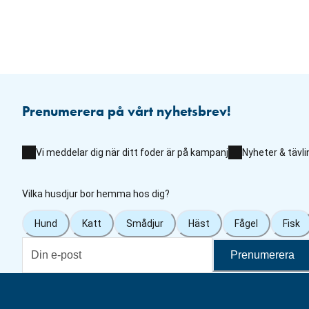
Prenumerera på vårt nyhetsbrev!
Vi meddelar dig när ditt foder är på kampanj
Nyheter & tävli
Vilka husdjur bor hemma hos dig?
Hund
Katt
Smådjur
Häst
Fågel
Fisk
Prenumerera