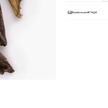
Hemleverans
I lager