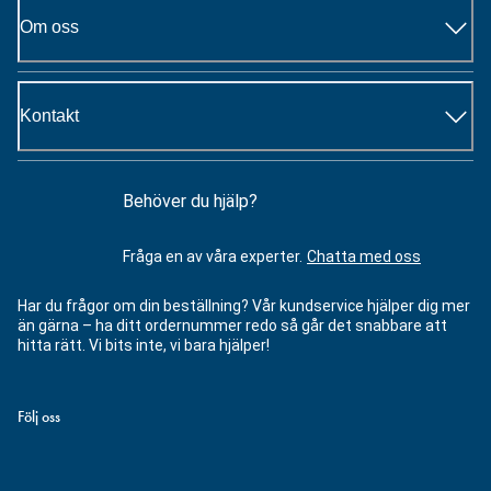
Om oss
Kontakt
Behöver du hjälp?
Fråga en av våra experter.
Chatta med oss
Har du frågor om din beställning? Vår kundservice hjälper dig mer
än gärna – ha ditt ordernummer redo så går det snabbare att
hitta rätt. Vi bits inte, vi bara hjälper!
Följ oss