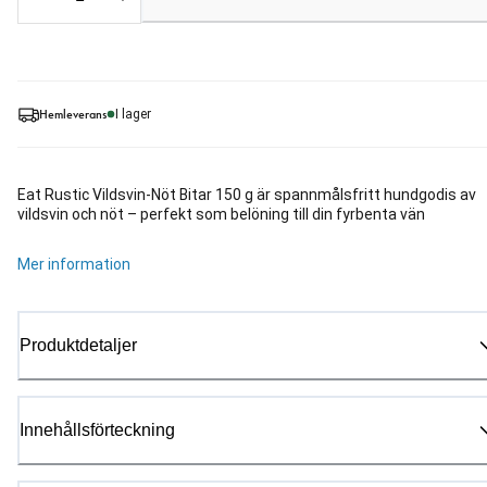
Loading...
Hemleverans
I lager
Eat Rustic Vildsvin-Nöt Bitar 150 g är spannmålsfritt hundgodis av
vildsvin och nöt – perfekt som belöning till din fyrbenta vän
Mer information
Produktdetaljer
Innehållsförteckning