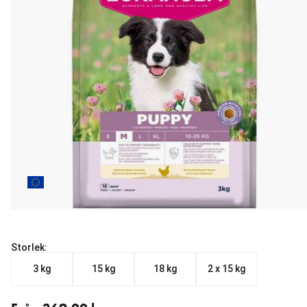
Storlek:
3 kg
15 kg
18 kg
2 x 15 kg
Från aktuellt pris 369.00 kr