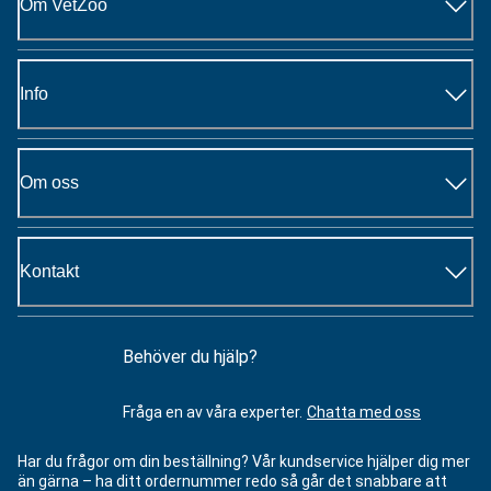
Om VetZoo
Info
Om oss
Kontakt
Behöver du hjälp?
Fråga en av våra experter.
Chatta med oss
Har du frågor om din beställning? Vår kundservice hjälper dig mer
än gärna – ha ditt ordernummer redo så går det snabbare att