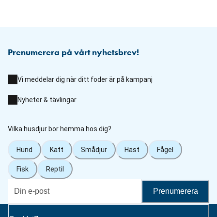
Prenumerera på vårt nyhetsbrev!
Vi meddelar dig när ditt foder är på kampanj
Nyheter & tävlingar
Vilka husdjur bor hemma hos dig?
Hund
Katt
Smådjur
Häst
Fågel
Fisk
Reptil
Prenumerera