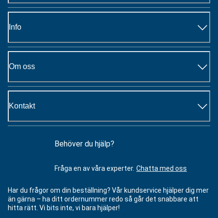
Info
Om oss
Kontakt
Behöver du hjälp?
Fråga en av våra experter.
Chatta med oss
Har du frågor om din beställning? Vår kundservice hjälper dig mer
än gärna – ha ditt ordernummer redo så går det snabbare att
hitta rätt. Vi bits inte, vi bara hjälper!