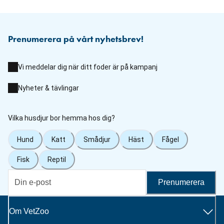
Prenumerera på vårt nyhetsbrev!
Vi meddelar dig när ditt foder är på kampanj
Nyheter & tävlingar
Vilka husdjur bor hemma hos dig?
Hund
Katt
Smådjur
Häst
Fågel
Fisk
Reptil
Prenumerera
Om VetZoo