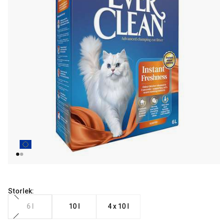
Storlek:
6 l
10 l
4 x 10 l