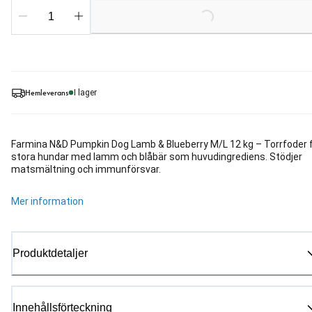
Hemleverans
I lager
Farmina N&D Pumpkin Dog Lamb & Blueberry M/L 12 kg – Torrfoder 
stora hundar med lamm och blåbär som huvudingrediens. Stödjer
matsmältning och immunförsvar.
Mer information
Produktdetaljer
Innehållsförteckning