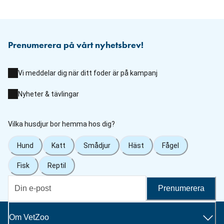
Prenumerera på vårt nyhetsbrev!
Vi meddelar dig när ditt foder är på kampanj
Nyheter & tävlingar
Vilka husdjur bor hemma hos dig?
Hund
Katt
Smådjur
Häst
Fågel
Fisk
Reptil
Prenumerera
Om VetZoo