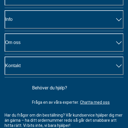
Info
Om oss
Kontakt
Behöver du hjälp?
Fråga en av våra experter.
Chatta med oss
Har du frågor om din beställning? Vår kundservice hjälper dig mer
än gärna – ha ditt ordernummer redo så går det snabbare att
hitta rätt. Vi bits inte, vi bara hjälper!