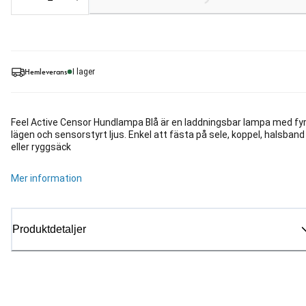
Hemleverans
I lager
Feel Active Censor Hundlampa Blå är en laddningsbar lampa med fy
lägen och sensorstyrt ljus. Enkel att fästa på sele, koppel, halsband
eller ryggsäck
Mer information
Produktdetaljer