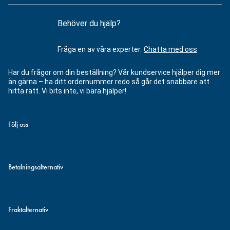
Behöver du hjälp?
Fråga en av våra experter.
Chatta med oss
Har du frågor om din beställning? Vår kundservice hjälper dig mer
än gärna – ha ditt ordernummer redo så går det snabbare att
hitta rätt. Vi bits inte, vi bara hjälper!
Följ oss
Betalningsalternativ
Fraktalternativ