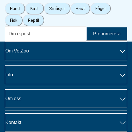
Hund
Katt
Smådjur
Häst
Fågel
Fisk
Reptil
Prenumerera
Om VetZoo
Info
Om oss
Kontakt