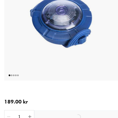
aktuellt pris 189.00 kr
189.00 kr
Loading...