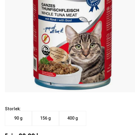
Storlek:
90 g
156 g
400 g
Från aktuellt pris 22.00 kr