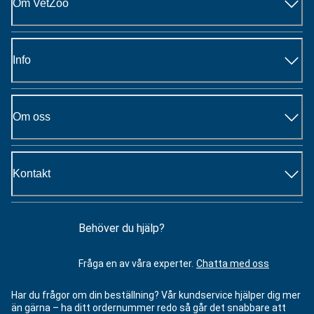
Om VetZoo
Info
Om oss
Kontakt
Behöver du hjälp?
Fråga en av våra experter.
Chatta med oss
Har du frågor om din beställning? Vår kundservice hjälper dig mer
än gärna – ha ditt ordernummer redo så går det snabbare att