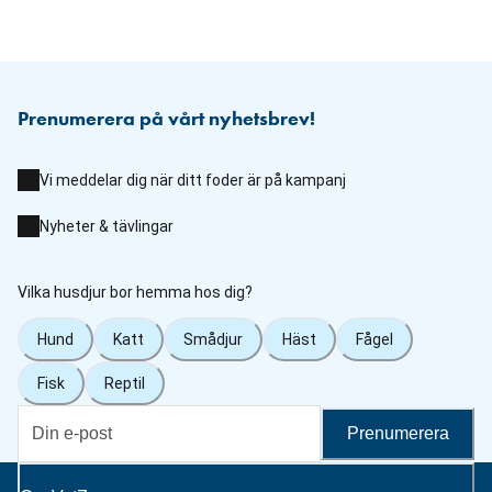
Prenumerera på vårt nyhetsbrev!
Vi meddelar dig när ditt foder är på kampanj
Nyheter & tävlingar
Vilka husdjur bor hemma hos dig?
Hund
Katt
Smådjur
Häst
Fågel
Fisk
Reptil
Prenumerera