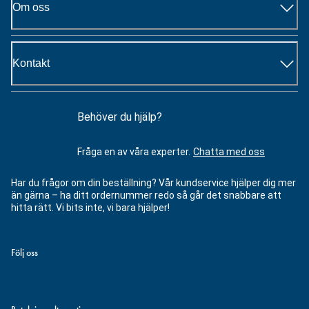
Om oss
Kontakt
Behöver du hjälp?
Fråga en av våra experter.
Chatta med oss
Har du frågor om din beställning? Vår kundservice hjälper dig mer
än gärna – ha ditt ordernummer redo så går det snabbare att
hitta rätt. Vi bits inte, vi bara hjälper!
Följ oss