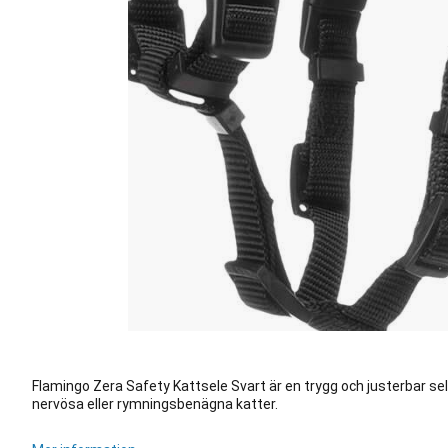
Flamingo Zera Safety Kattsele Svart är en trygg och justerbar s
nervösa eller rymningsbenägna katter.