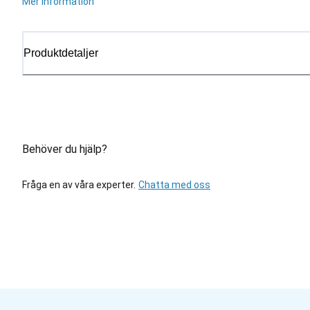
Mer information
Produktdetaljer
Behöver du hjälp?
Fråga en av våra experter.
Chatta med oss