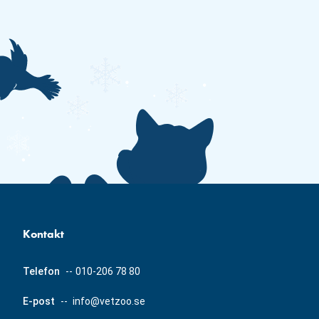
Kontakt
Telefon
--
010-206 78 80
E-post
--
info@vetzoo.se