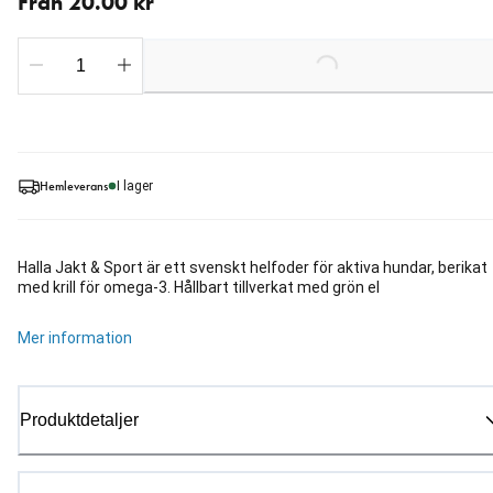
Från 20.00 kr
Loading...
Hemleverans
I lager
Halla Jakt & Sport är ett svenskt helfoder för aktiva hundar, berikat
med krill för omega-3. Hållbart tillverkat med grön el
Mer information
Produktdetaljer