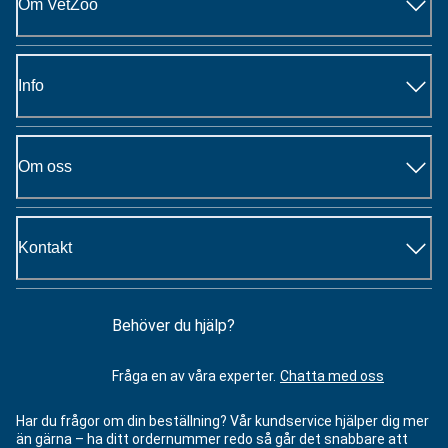
Om VetZoo
Info
Om oss
Kontakt
Behöver du hjälp?
Fråga en av våra experter.
Chatta med oss
Har du frågor om din beställning? Vår kundservice hjälper dig mer
än gärna – ha ditt ordernummer redo så går det snabbare att