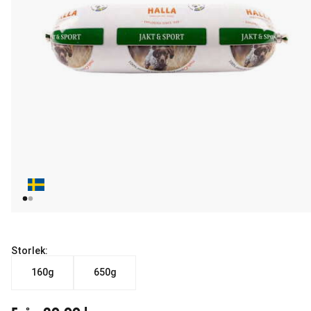
Storlek:
160g
650g
Från aktuellt pris 20.00 kr