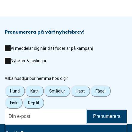
Prenumerera på vårt nyhetsbrev!
Vi meddelar dig när ditt foder är på kampanj
Nyheter & tävlingar
Vilka husdjur bor hemma hos dig?
Hund
Katt
Smådjur
Häst
Fågel
Fisk
Reptil
Prenumerera