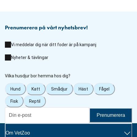
Prenumerera på vårt nyhetsbrev!
Vi meddelar dig när ditt foder är på kampanj
Nyheter & tävlingar
Vilka husdjur bor hemma hos dig?
Hund
Katt
Smådjur
Häst
Fågel
Fisk
Reptil
Prenumerera
Om VetZoo