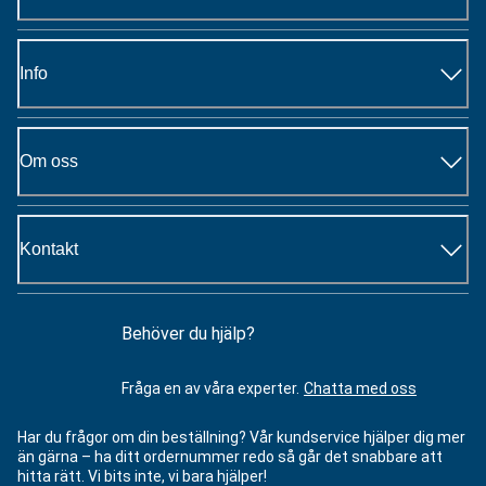
Info
Om oss
Kontakt
Behöver du hjälp?
Fråga en av våra experter.
Chatta med oss
Har du frågor om din beställning? Vår kundservice hjälper dig mer
än gärna – ha ditt ordernummer redo så går det snabbare att
hitta rätt. Vi bits inte, vi bara hjälper!