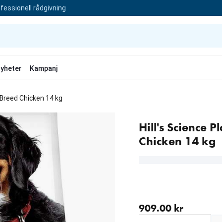
fessionell rådgivning
yheter
Kampanj
e Breed Chicken 14 kg
Hill's Science 
Chicken 14 kg
aktuellt pris 909.00 kr
909.00 kr