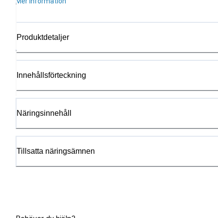
Mer information
Produktdetaljer
Innehållsförteckning
Näringsinnehåll
Tillsatta näringsämnen