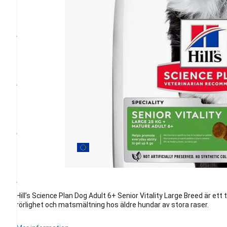
Hill’s Science Plan Dog Adult 6+ Senior Vitality Large Breed är ett 
rörlighet och matsmältning hos äldre hundar av stora raser.