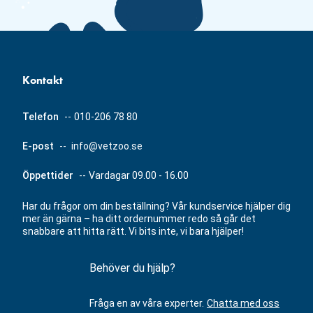
Kontakt
Telefon
--
010-206 78 80
E-post
--
info@vetzoo.se
Öppettider
--
Vardagar 09.00 - 16.00
Har du frågor om din beställning? Vår kundservice hjälper dig
mer än gärna – ha ditt ordernummer redo så går det
snabbare att hitta rätt. Vi bits inte, vi bara hjälper!
Behöver du hjälp?
Fråga en av våra experter.
Chatta med oss