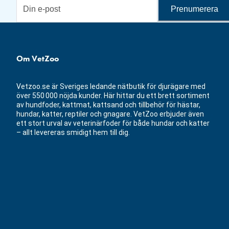
Prenumerera
Om VetZoo
Vetzoo.se är Sveriges ledande nätbutik för djurägare med
över 550 000 nöjda kunder. Här hittar du ett brett sortiment
av hundfoder, kattmat, kattsand och tillbehör för hästar,
hundar, katter, reptiler och gnagare. VetZoo erbjuder även
ett stort urval av veterinärfoder för både hundar och katter
– allt levereras smidigt hem till dig.