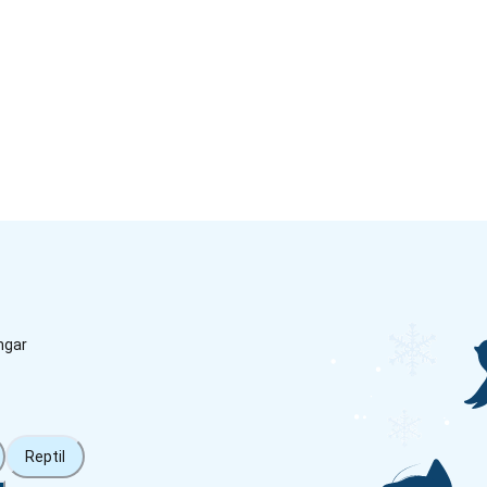
ngar
Reptil