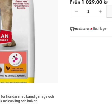
Från 1 029.00 kr
Hemleverans
Slut i lager
at för hundar med känslig mage och
k av kyckling och kalkon.