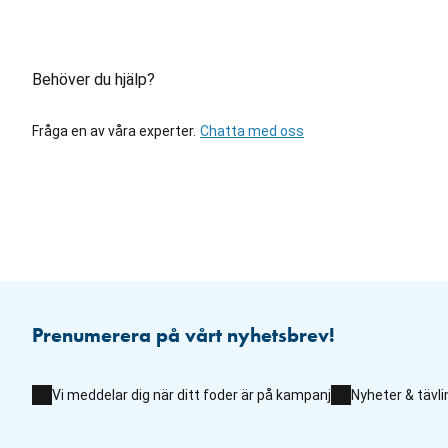
Behöver du hjälp?
Fråga en av våra experter.
Chatta med oss
Prenumerera på vårt nyhetsbrev!
Vi meddelar dig när ditt foder är på kampanj
Nyheter & tävli