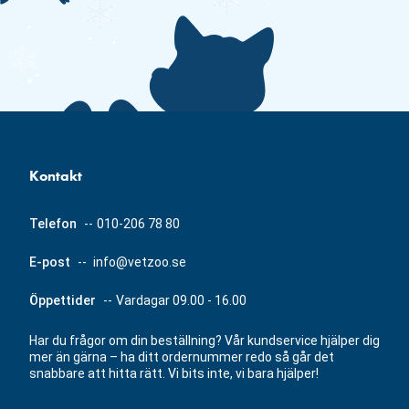
Kontakt
Telefon
--
010-206 78 80
E-post
--
info@vetzoo.se
Öppettider
--
Vardagar 09.00 - 16.00
Har du frågor om din beställning? Vår kundservice hjälper dig
mer än gärna – ha ditt ordernummer redo så går det
snabbare att hitta rätt. Vi bits inte, vi bara hjälper!