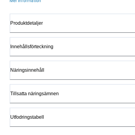
Mer information
Produktdetaljer
Innehållsförteckning
Näringsinnehåll
Tillsatta näringsämnen
Utfodringstabell