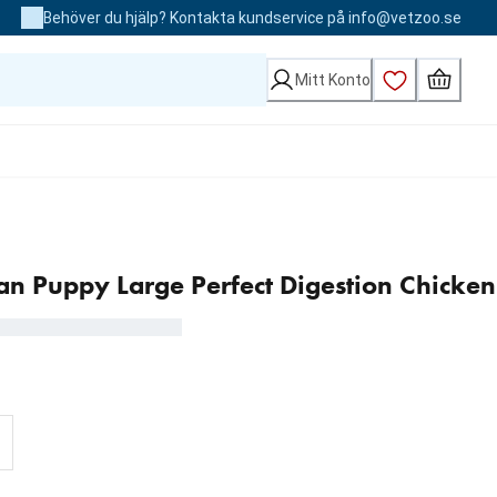
Behöver du hjälp? Kontakta kundservice på info@vetzoo.se
Mitt Konto
Plan Puppy Large Perfect Digestion Chicken
00 kr