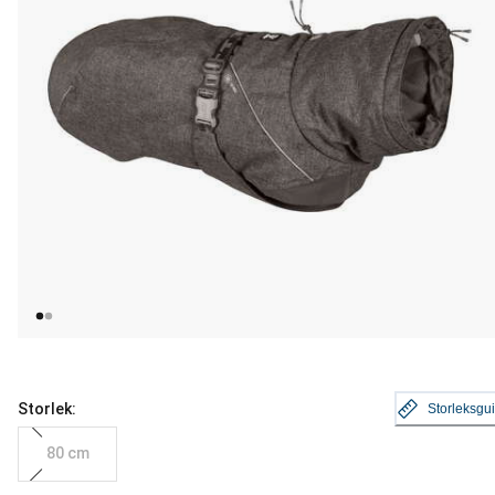
Storlek:
Storleksgu
80 cm
aktuellt pris 1 199.00 kr