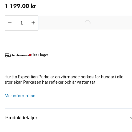
1 199.00 kr
Loading...
Hemleverans
Slut i lager
Hurtta Expedition Parka är en värmande parkas för hundar i alla
storlekar. Parkasen har reflexer och är vattentät.
Mer information
Produktdetaljer