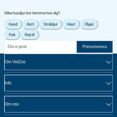
Vilka husdjur bor hemma hos dig?
Hund
Katt
Smådjur
Häst
Fågel
Fisk
Reptil
Prenumerera
Om VetZoo
Info
Om oss