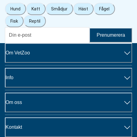
Hund
Katt
Smådjur
Häst
Fågel
Fisk
Reptil
Prenumerera
Om VetZoo
Info
Om oss
Kontakt