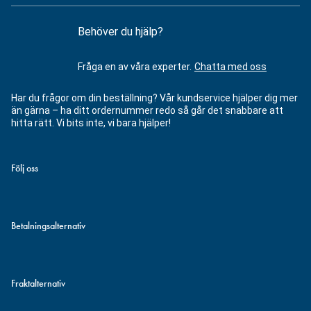
Behöver du hjälp?
Fråga en av våra experter.
Chatta med oss
Har du frågor om din beställning? Vår kundservice hjälper dig mer
än gärna – ha ditt ordernummer redo så går det snabbare att
hitta rätt. Vi bits inte, vi bara hjälper!
Följ oss
Betalningsalternativ
Fraktalternativ