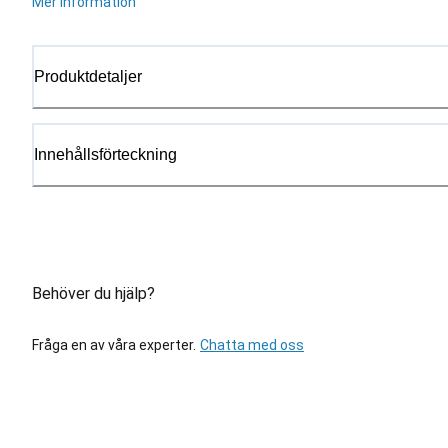
Mer information
Produktdetaljer
Innehållsförteckning
Behöver du hjälp?
Fråga en av våra experter.
Chatta med oss