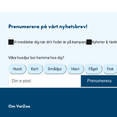
Prenumerera på vårt nyhetsbrev!
Vi meddelar dig när ditt foder är på kampanj
Nyheter & tävli
Vilka husdjur bor hemma hos dig?
Hund
Katt
Smådjur
Häst
Fågel
Fisk
Prenumerera
Om VetZoo