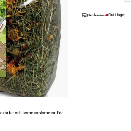
Hemleverans
Slut i lager
rika örter och sommarblommor. För