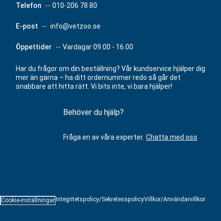
Telefon
--
010-206 78 80
E-post
--
info@vetzoo.se
Öppettider
--
Vardagar 09.00 - 16.00
Har du frågor om din beställning? Vår kundservice hjälper dig
mer än gärna – ha ditt ordernummer redo så går det
snabbare att hitta rätt. Vi bits inte, vi bara hjälper!
Behöver du hjälp?
Fråga en av våra experter.
Chatta med oss
Integritetspolicy/Sekretesspolicy
Villkor/Användarvillkor
Cookie-inställningar