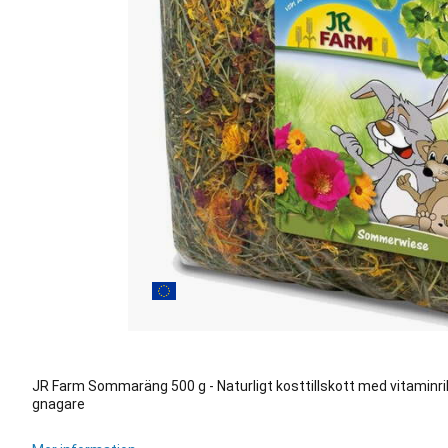
JR Farm Sommaräng 500 g - Naturligt kosttillskott med vitamin
gnagare