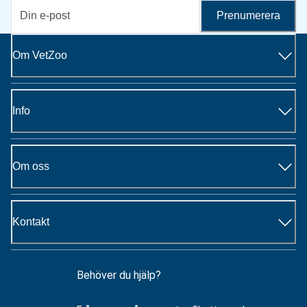
Prenumerera
Om VetZoo
Info
Om oss
Kontakt
Behöver du hjälp?