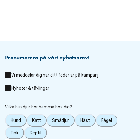
Prenumerera på vårt nyhetsbrev!
Vi meddelar dig när ditt foder är på kampanj
Nyheter & tävlingar
Vilka husdjur bor hemma hos dig?
Hund
Katt
Smådjur
Häst
Fågel
Fisk
Reptil