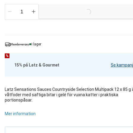
Loading...
Hemleverans
I lager
%
15% på Latz & Gourmet
Se kampanj
Latz Sensations Sauces Countryside Selection Multipack 12 x 85 g 
våtfoder med saftiga bitar i gelé för vuxna katter i praktiska
portionspåsar.
Mer information