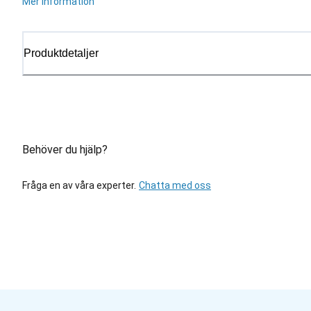
Mer information
Produktdetaljer
Behöver du hjälp?
Fråga en av våra experter.
Chatta med oss