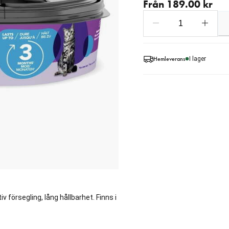
Från 189.00 kr
Hemleverans
I lager
iv försegling, lång hållbarhet. Finns i