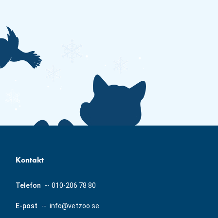
Kontakt
Telefon
--
010-206 78 80
E-post
--
info@vetzoo.se