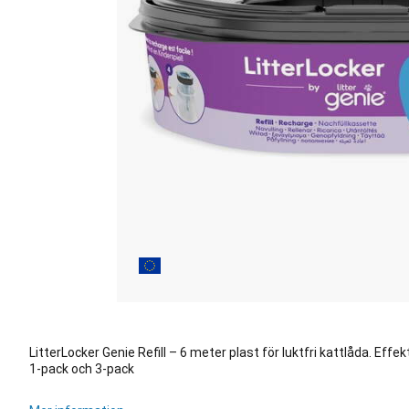
LitterLocker Genie Refill – 6 meter plast för luktfri kattlåda. Effekt
1-pack och 3-pack