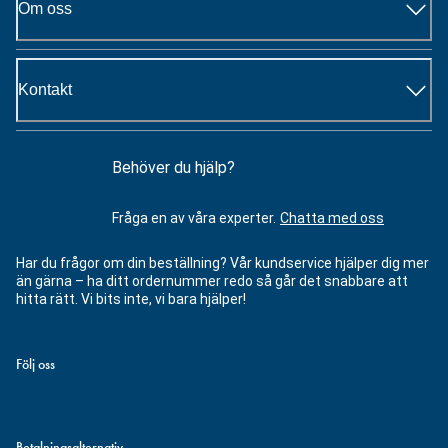
Om oss
Kontakt
Behöver du hjälp?
Fråga en av våra experter.
Chatta med oss
Har du frågor om din beställning? Vår kundservice hjälper dig mer
än gärna – ha ditt ordernummer redo så går det snabbare att
hitta rätt. Vi bits inte, vi bara hjälper!
Följ oss
Betalningsalternativ