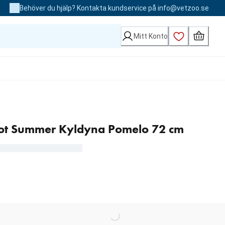
Behöver du hjälp? Kontakta kundservice på info@vetzoo.se
Mitt Konto
Hot Summer Kyldyna Pomelo 72 cm