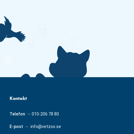
Kontakt
Telefon
--
010-206 78 80
E-post
--
info@vetzoo.se