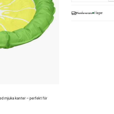
Hemleverans
I lager
ed mjuka kanter – perfekt för