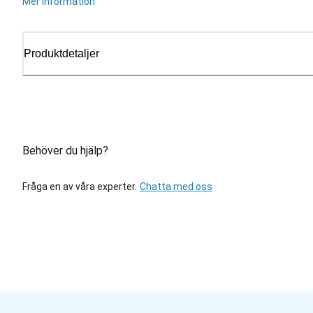
Mer information
Produktdetaljer
Behöver du hjälp?
Fråga en av våra experter.
Chatta med oss