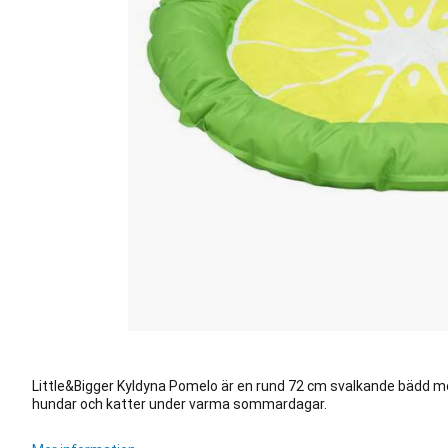
Little&Bigger Kyldyna Pomelo är en rund 72 cm svalkande bädd m
hundar och katter under varma sommardagar.