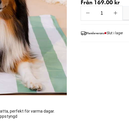
Från 169.00 kr
Hemleverans
Slut i lager
atta, perfekt för varma dagar.
roppstyngd