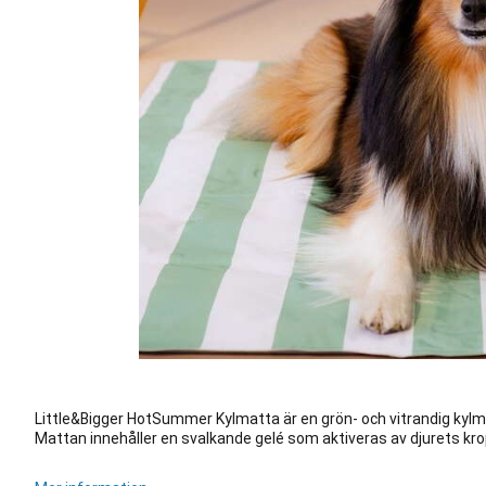
Little&Bigger HotSummer Kylmatta är en grön- och vitrandig kylm
Mattan innehåller en svalkande gelé som aktiveras av djurets k