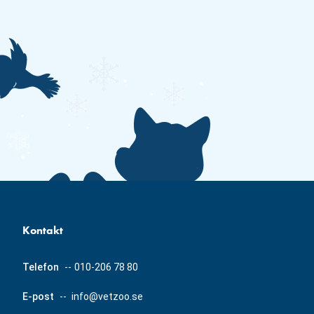
Kontakt
Telefon
--
010-206 78 80
E-post
--
info@vetzoo.se