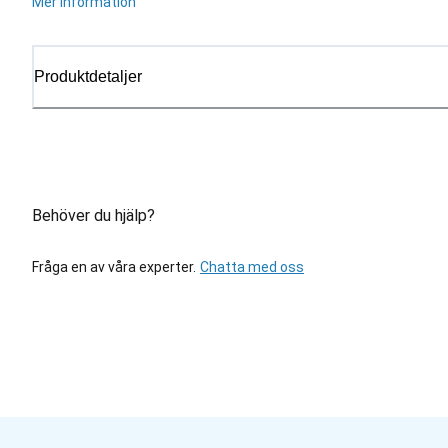
Mer information
Produktdetaljer
Behöver du hjälp?
Fråga en av våra experter.
Chatta med oss