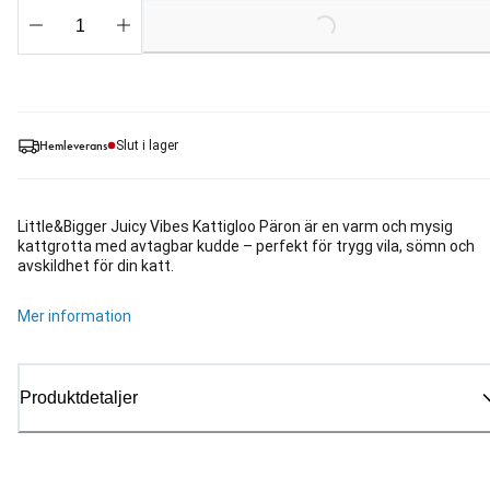
Loading...
Hemleverans
Slut i lager
Little&Bigger Juicy Vibes Kattigloo Päron är en varm och mysig
kattgrotta med avtagbar kudde – perfekt för trygg vila, sömn och
avskildhet för din katt.
Mer information
Produktdetaljer