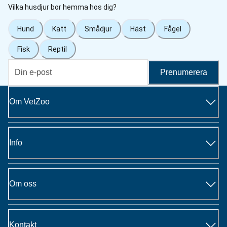
Vilka husdjur bor hemma hos dig?
Hund
Katt
Smådjur
Häst
Fågel
Fisk
Reptil
Prenumerera
Om VetZoo
Info
Om oss
Kontakt