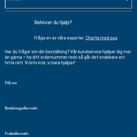
Behöver du hjälp?
Fråga en av våra experter.
Chatta med oss
Har du frågor om din beställning? Vår kundservice hjälper dig mer
än gärna – ha ditt ordernummer redo så går det snabbare att
hitta rätt. Vi bits inte, vi bara hjälper!
Följ oss
Betalningsalternativ
Fraktalternativ