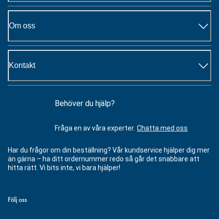
Om oss
Kontakt
Behöver du hjälp?
Fråga en av våra experter.
Chatta med oss
Har du frågor om din beställning? Vår kundservice hjälper dig mer
än gärna – ha ditt ordernummer redo så går det snabbare att
hitta rätt. Vi bits inte, vi bara hjälper!
Följ oss