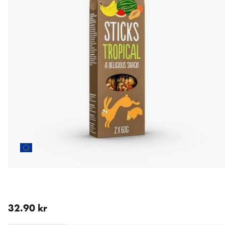
aktuellt pris 32.90 kr
32.90 kr