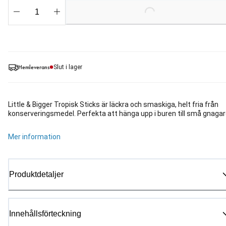
Loading...
Hemleverans
Slut i lager
Little & Bigger Tropisk Sticks är läckra och smaskiga, helt fria från
konserveringsmedel. Perfekta att hänga upp i buren till små gnaga
Mer information
Produktdetaljer
Innehållsförteckning