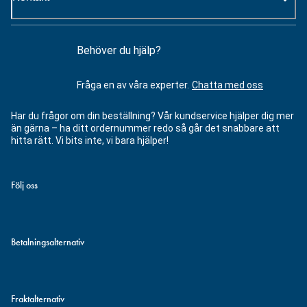
Behöver du hjälp?
Fråga en av våra experter.
Chatta med oss
Har du frågor om din beställning? Vår kundservice hjälper dig mer
än gärna – ha ditt ordernummer redo så går det snabbare att
hitta rätt. Vi bits inte, vi bara hjälper!
Följ oss
Betalningsalternativ
Fraktalternativ