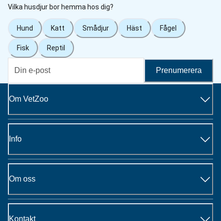
Vilka husdjur bor hemma hos dig?
Hund
Katt
Smådjur
Häst
Fågel
Fisk
Reptil
Prenumerera
Om VetZoo
Info
Om oss
Kontakt