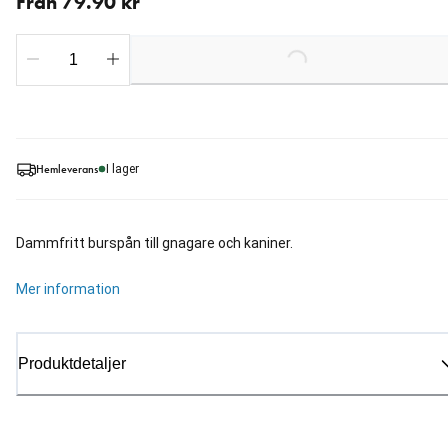
Från 79.90 kr
Loading...
Hemleverans
I lager
Dammfritt burspån till gnagare och kaniner.
Mer information
Produktdetaljer