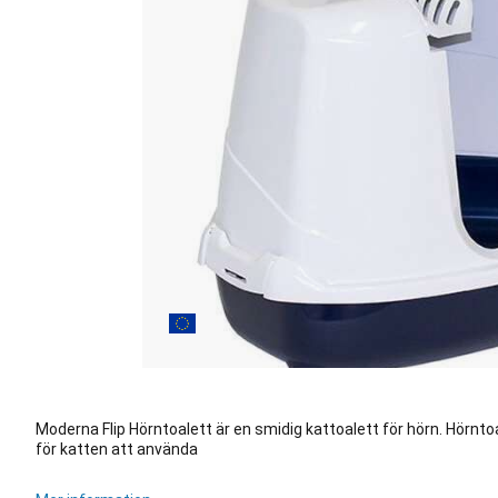
Moderna Flip Hörntoalett är en smidig kattoalett för hörn. Hörntoa
för katten att använda