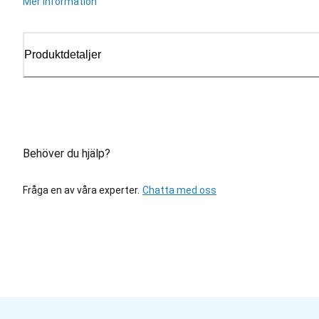
Mer information
Produktdetaljer
Behöver du hjälp?
Fråga en av våra experter.
Chatta med oss