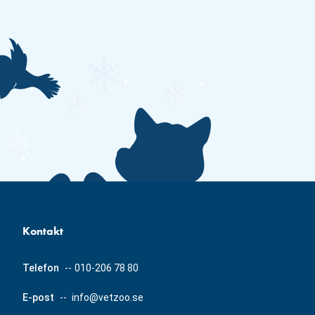
Kontakt
Telefon
--
010-206 78 80
E-post
--
info@vetzoo.se