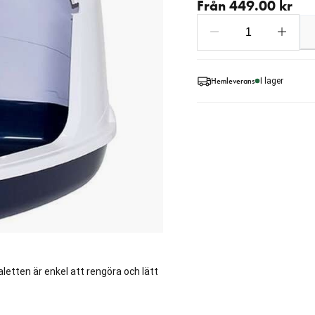
Från 449.00 kr
Hemleverans
I lager
letten är enkel att rengöra och lätt