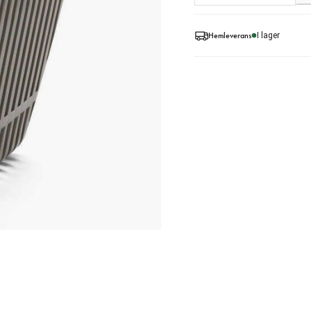
Hemleverans
I lager