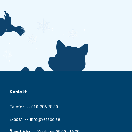
Kontakt
Telefon
--
010-206 78 80
E-post
--
info@vetzoo.se
Öppettider
--
Vardagar 09.00 - 16.00