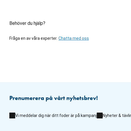
Behöver du hjälp?
Fråga en av våra experter.
Chatta med oss
Prenumerera på vårt nyhetsbrev!
Vi meddelar dig när ditt foder är på kampanj
Nyheter & tävli