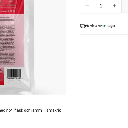
Hemleverans
I lager
med nöt, fläsk och lamm – smakrik