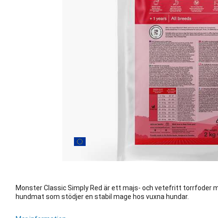
Monster Classic Simply Red är ett majs- och vetefritt torrfoder 
hundmat som stödjer en stabil mage hos vuxna hundar.