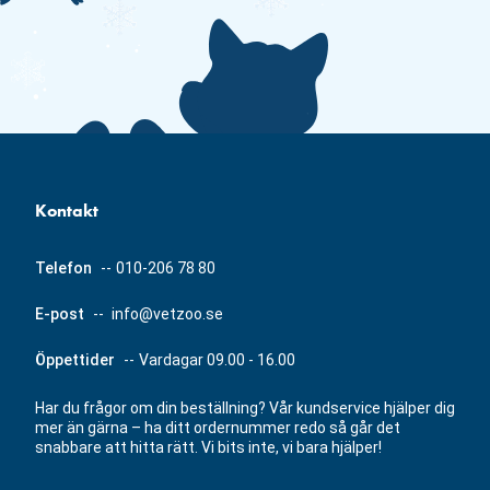
Kontakt
Telefon
--
010-206 78 80
E-post
--
info@vetzoo.se
Öppettider
--
Vardagar 09.00 - 16.00
Har du frågor om din beställning? Vår kundservice hjälper dig
mer än gärna – ha ditt ordernummer redo så går det
snabbare att hitta rätt. Vi bits inte, vi bara hjälper!