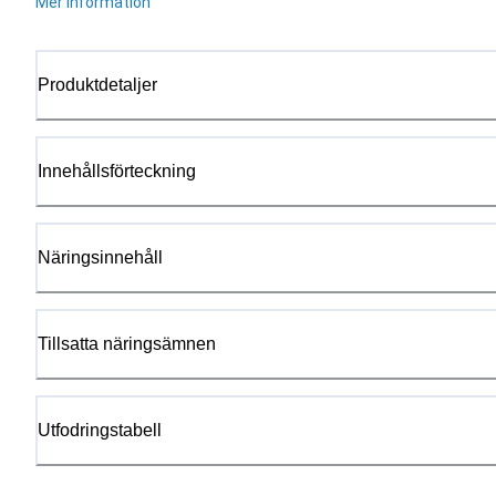
Mer information
Produktdetaljer
Innehållsförteckning
Näringsinnehåll
Tillsatta näringsämnen
Utfodringstabell