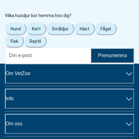
Vilka husdjur bor hemma hos dig?
Hund
Katt
Smådjur
Häst
Fågel
Fisk
Reptil
Prenumerera
Om VetZoo
Info
Om oss