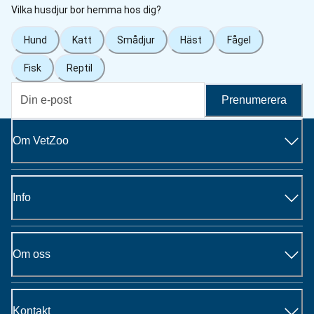
Vilka husdjur bor hemma hos dig?
Hund
Katt
Smådjur
Häst
Fågel
Fisk
Reptil
Prenumerera
Om VetZoo
Info
Om oss
Kontakt