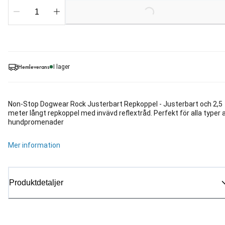
Loading...
Hemleverans
I lager
Non-Stop Dogwear Rock Justerbart Repkoppel - Justerbart och 2,5
meter långt repkoppel med invävd reflextråd. Perfekt för alla typer 
hundpromenader
Mer information
Produktdetaljer