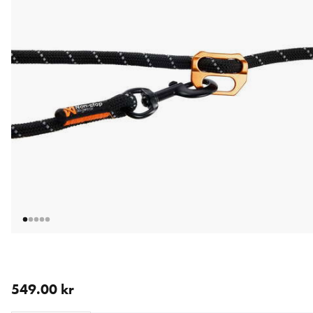
aktuellt pris 549.00 kr
549.00 kr