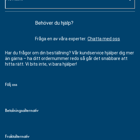
Behöver du hjälp?
Fråga en av våra experter.
Chatta med oss
Har du frågor om din beställning? Vår kundservice hjälper dig mer
än gärna – ha ditt ordernummer redo så går det snabbare att
hitta rätt. Vi bits inte, vi bara hjälper!
Följ oss
Betalningsalternativ
Fraktalternativ