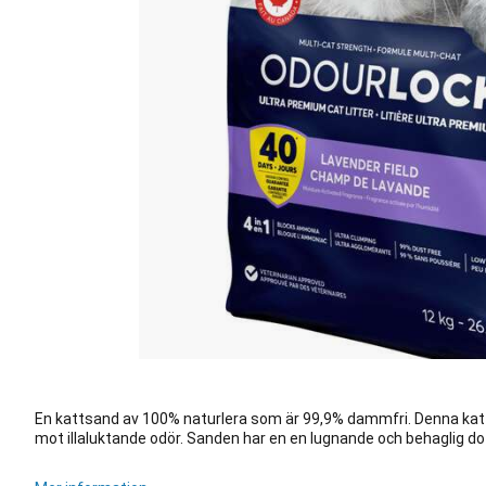
En kattsand av 100% naturlera som är 99,9% dammfri. Denna kat
mot illaluktande odör. Sanden har en en lugnande och behaglig dof