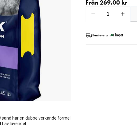
Från 269.00 kr
Hemleverans
I lager
tsand har en dubbelverkande formel
t av lavendel.