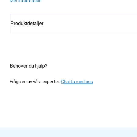
Mer information
Produktdetaljer
Behöver du hjälp?
Fråga en av våra experter.
Chatta med oss