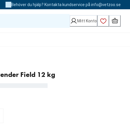
Behöver du hjälp? Kontakta kundservice på info@vetzoo.se
Mitt Konto
ender Field 12 kg
 kr