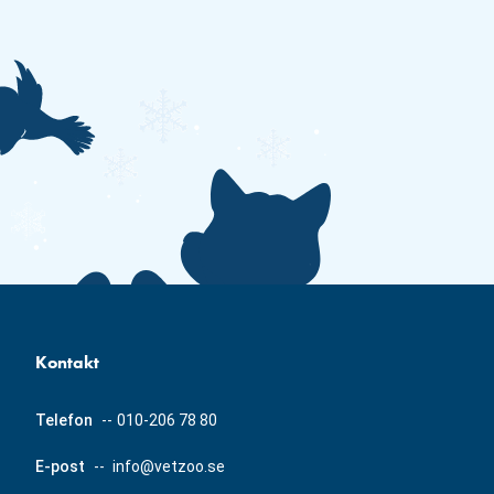
Kontakt
Telefon
--
010-206 78 80
E-post
--
info@vetzoo.se