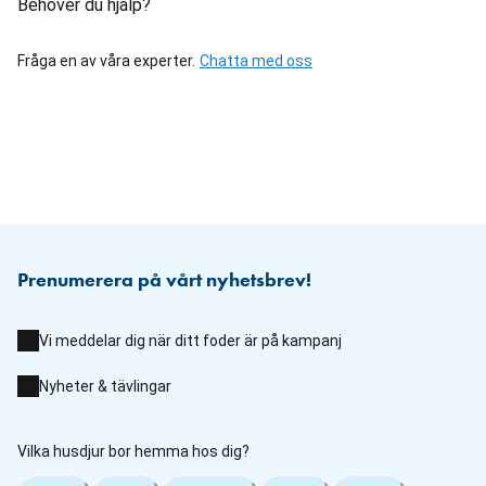
Behöver du hjälp?
Fråga en av våra experter.
Chatta med oss
Prenumerera på vårt nyhetsbrev!
Vi meddelar dig när ditt foder är på kampanj
Nyheter & tävlingar
Vilka husdjur bor hemma hos dig?