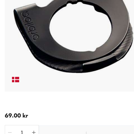
aktuellt pris 69.00 kr
69.00 kr
Loading...