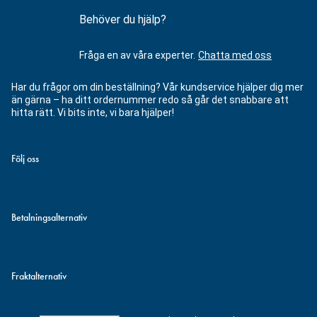
Behöver du hjälp?
Fråga en av våra experter.
Chatta med oss
Har du frågor om din beställning? Vår kundservice hjälper dig mer
än gärna – ha ditt ordernummer redo så går det snabbare att
hitta rätt. Vi bits inte, vi bara hjälper!
Följ oss
Betalningsalternativ
Fraktalternativ